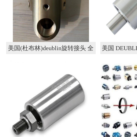
美国(杜布林)deublin旋转接头 全
美国 DEUB
系列355-204B222 (2)