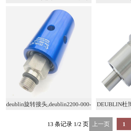
林旋转接头液压油中空
林
deublin旋转接头,deublin2200-000-
DEUBLI
003
接头11
13 条记录 1/2 页
上一页
1