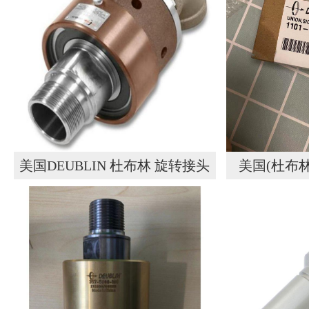
美国DEUBLIN 杜布林 旋转接头
美国(杜布林)
155-000-001