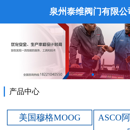
泉州泰维阀门有限公
产品中心
美国穆格MOOG
ASCO