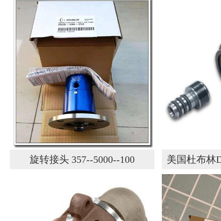
旋转接头 357--5000--100
美国杜布林D
111