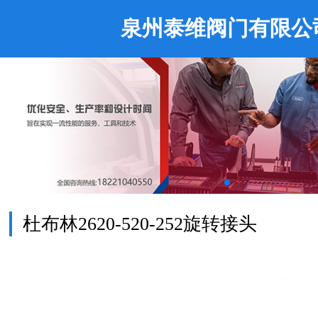
泉州泰维阀门有限公
杜布林2620-520-252旋转接头