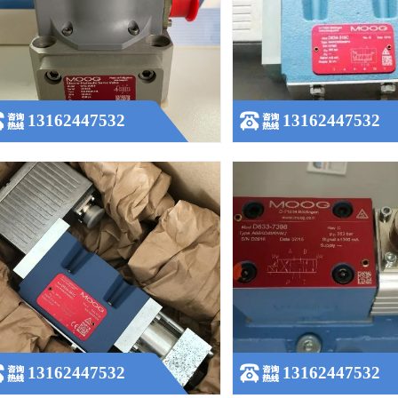
穆格D634-341C伺服阀R40KO2M0NSS2
穆格伺服阀D661-4546C
查看更多
查看更多
13162447532
13162447532
国MOOG伺服阀D661-4636 穆格比例阀
美国MOOG滤芯伺服阀G761-
级：G761-3002
查看更多
查看更多
13162447532
13162447532