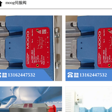
moog伺服阀
美国穆格伺服阀d661-6460c
美国原装进口穆格MOOG伺服阀D
查看更多
查看更多
13162447532
13162447532