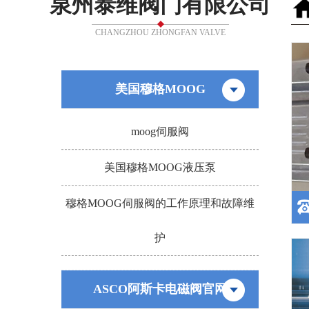
泉州泰维阀门有限公司
CHANGZHOU ZHONGFAN VALVE
美国穆格MOOG
moog伺服阀
美国穆格MOOG液压泵
穆格MOOG伺服阀的工作原理和故障维
护
ASCO阿斯卡电磁阀官网