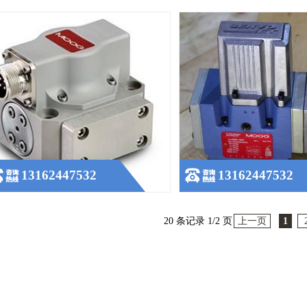
13162447532
13162447532
20 条记录 1/2 页
上一页
1