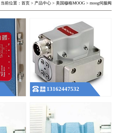
当前位置：首页 > 产品中心 > 美国穆格MOOG > moog伺服阀
662-4014
美国装穆格MOOG伺服阀J761-003
查看更多
13162447532