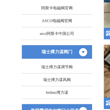
阿斯卡电磁阀官网
ASCO电磁阀官网
asco阿斯卡中国公司
瑞士搏力谋阀门
瑞士搏力谋调节阀
美
瑞士搏力谋风阀
belimo博力谋