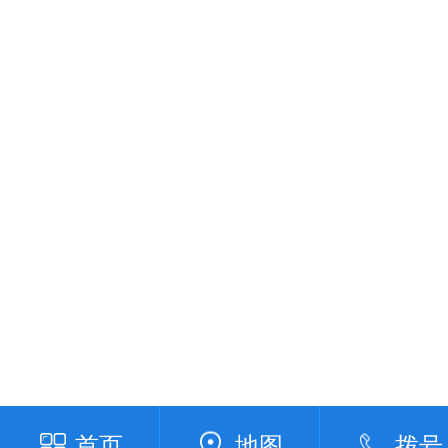
首页
地图
拨号