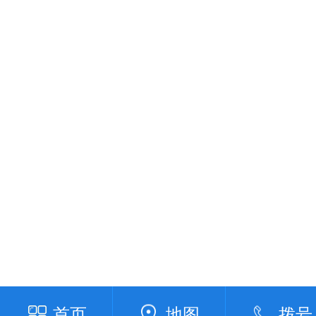
首页
地图
拨号