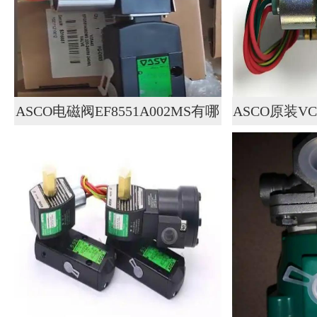
ASCO电磁阀EF8551A002MS有哪
ASCO原装VCE
些功能特点