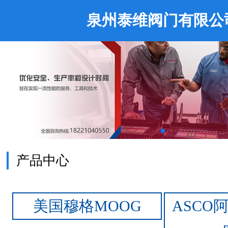
泉州泰维阀门有限公
产品中心
美国穆格MOOG
ASCO