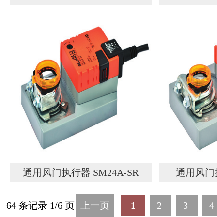
通用风门执行器 SM24A-SR
通用风门执
64 条记录 1/6 页
上一页
1
2
3