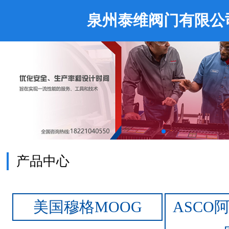
泉州泰维阀门有限公
产品中心
美国穆格MOOG
ASCO