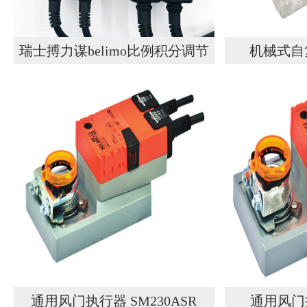
瑞士搏力谋belimo比例积分调节
机械式自
阀执行器原装正品SR24A-SR-TP
EF
SR24A-TP
通用风门执行器 SM230ASR
通用风门执