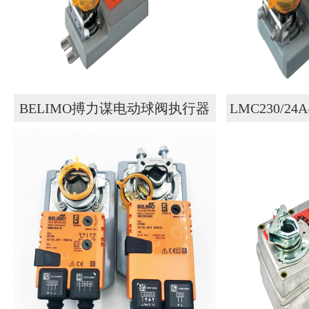
BELIMO搏力谋电动球阀执行器
LMC230/2
LR230A
门风阀驱动器