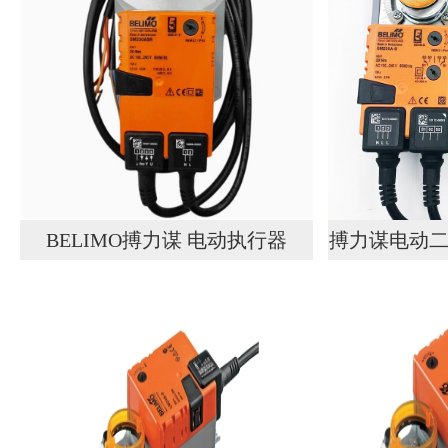
BELIMO搏力谋 电动执行器
搏力谋电动二
NM24A-SR全新正品 现货
黄铜内螺纹