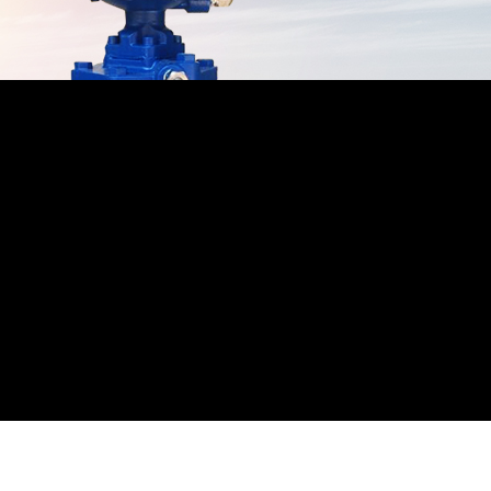
霍尼韦尔行程开关
VAC