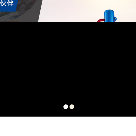
ONEYWELL 霍尼韦尔 霍尼韦尔比例积分
___原装美国Honeywell 
SZL-VL-S-H 250
调节阀 V5011N2055 ML7420A8088
查看更多
查看更多