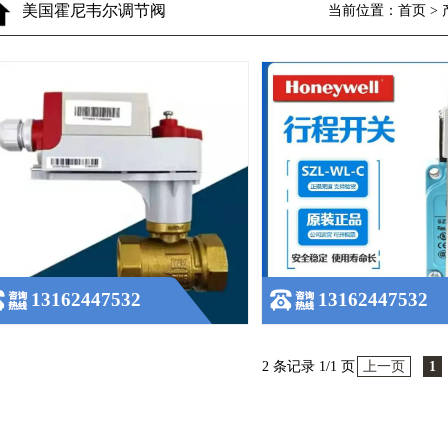
美国霍尼韦尔调节阀
当前位置：首页 >
13162447532
13162447532
2 条记录 1/1 页
上一页
1