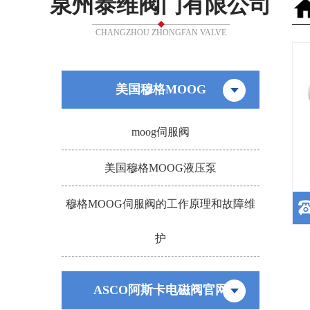
泉州泰维阀门有限公司
CHANGZHOU ZHONGFAN VALVE
美国穆格MOOG
moog伺服阀
美国穆格MOOG液压泵
穆格MOOG伺服阀的工作原理和故障维
护
ASCO阿斯卡电磁阀官网