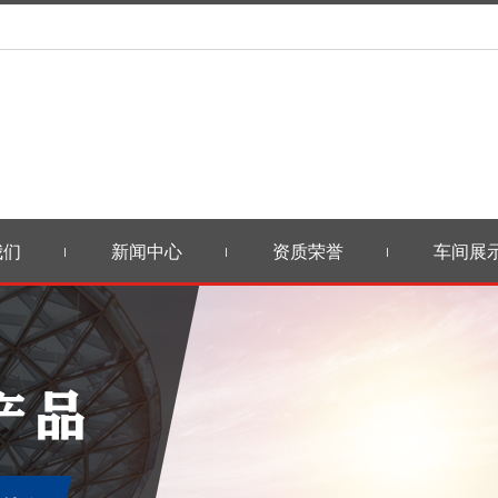
我们
新闻中心
资质荣誉
车间展