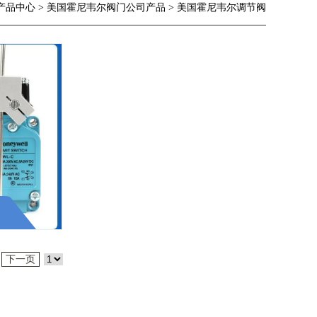
 产品中心 > 美国霍尼韦尔阀门公司产品 > 美国霍尼韦尔调节阀
下一页