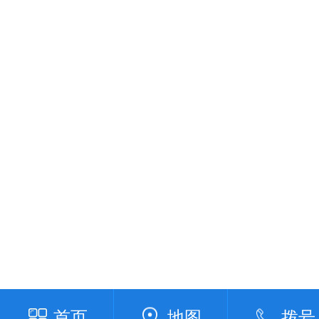
首页
地图
拨号