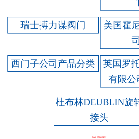
瑞士搏力谋阀门
美国霍
西门子公司产品分类
英国罗托
有限公
杜布林DEUBLIN旋
接头
No Record!