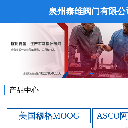
泉州泰维阀门有限公
产品中心
美国穆格MOOG
ASCO