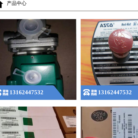
产品中心
ASCO防爆电磁阀阿斯卡型号说明
ASCO电磁阀EF8551A002
VCEFCM8551G301MO
查看更多
查看更多
13162447532
13162447532