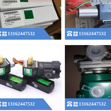
美国ASCO电磁阀
美国ASCO电磁阀VCEFCMG5
8551G309MO,SCG551A002MS
查看更多
查看更多
13162447532
13162447532
SCO 阿斯卡电磁阀 YA2BB4522G00040
ASCO电磁阀 3寸淹没式脉冲阀S
查看更多
查看更多
13162447532
13162447532