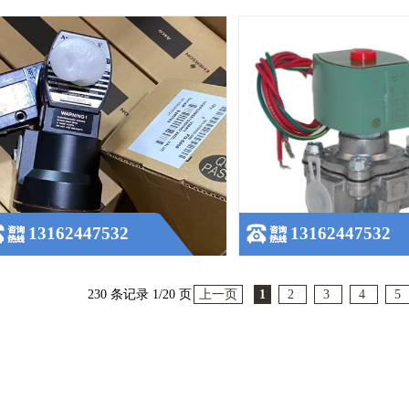
13162447532
13162447532
230 条记录 1/20 页
上一页
1
2
3
4
5