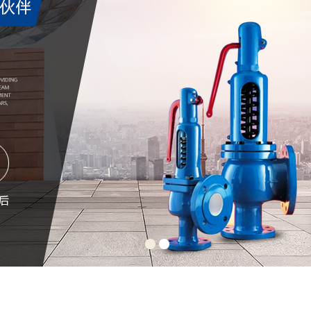
ASCO电磁阀SC8551A017MS
美国ASCO电磁阀NFET855
查看更多
查看更多