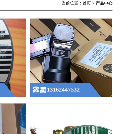
当前位置：首页 > 产品中心
MS有哪些功能特点
ASCO原装VCEFCM8551G401MO电磁阀
查看更多
13162447532