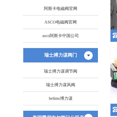
阿斯卡电磁阀官网
ASCO电磁阀官网
asco阿斯卡中国公司
瑞士搏力谋阀门
瑞士搏力谋调节阀
A
瑞士搏力谋风阀
belimo博力谋