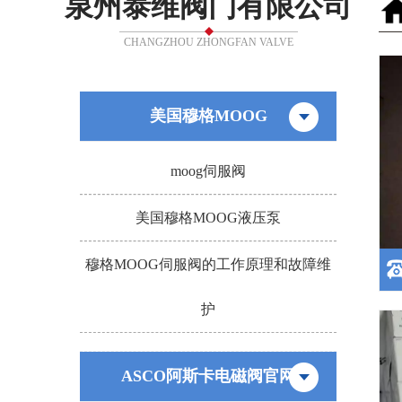
泉州泰维阀门有限公司
CHANGZHOU ZHONGFAN VALVE
美国穆格MOOG
moog伺服阀
美国穆格MOOG液压泵
穆格MOOG伺服阀的工作原理和故障维
护
ASCO阿斯卡电磁阀官网