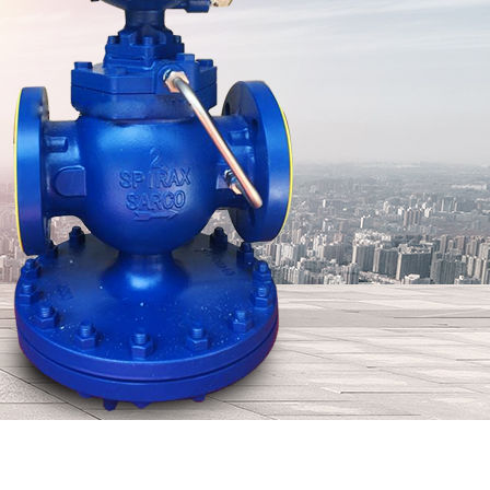
1A419说明书
ASCO电磁阀WSNF8551A309MO
查看更多