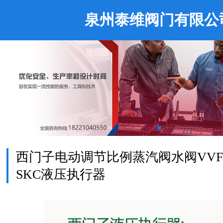
泉州泰维阀门有限公
西门子电动调节比例蒸汽阀水阀VVF53V
SKC液压执行器